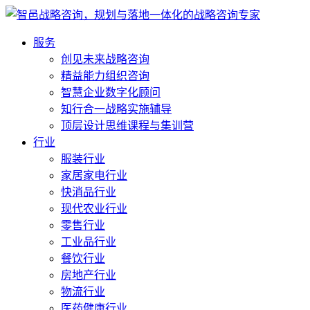
服务
创见未来战略咨询
精益能力组织咨询
智慧企业数字化顾问
知行合一战略实施辅导
顶层设计思维课程与集训营
行业
服装行业
家居家电行业
快消品行业
现代农业行业
零售行业
工业品行业
餐饮行业
房地产行业
物流行业
医药健康行业