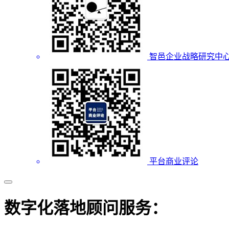
智邑企业战略研究中
平台商业评论
数字化落地顾问服务：