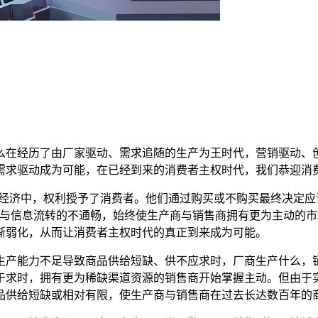
么在经历了由厂家驱动、需求追随的生产为王时代，营销驱动、
需求驱动成为可能，在已经到来的消费者主权时代，我们恭迎消
场经济中，权利授予了消费者。他们通过购买或不购买最终决定
分与信息流转的不通畅，始终使生产商与销售商拥有更为主动的
渐弱化，从而让消费者主权时代的真正到来成为可能。
生产能力不足导致商品供给短缺、供不应求时，厂商生产什么，
于求时，拥有更为稀缺渠道资源的销售商开始掌握主动。但由于
品供给短缺或相对有限，使生产商与销售商在过去长达数百年的