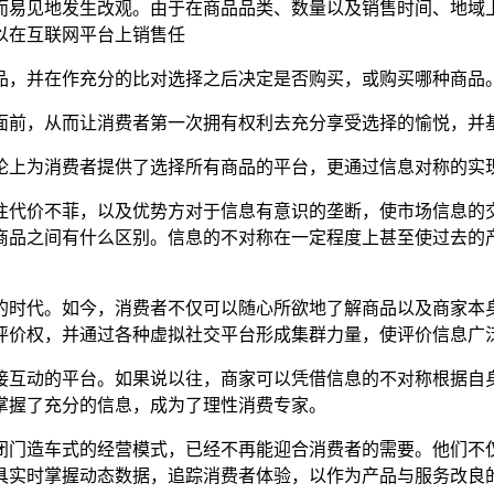
而易见地发生改观。由于在商品品类、数量以及销售时间、地域
以在互联网平台上销售任
品，并在作充分的比对选择之后决定是否购买，或购买哪种商品
面前，从而让消费者第一次拥有权利去充分享受选择的愉悦，并
论上为消费者提供了选择所有商品的平台，更通过信息对称的实
往代价不菲，以及优势方对于信息有意识的垄断，使市场信息的
商品之间有什么区别。信息的不对称在一定程度上甚至使过去的
的时代。如今，消费者不仅可以随心所欲地了解商品以及商家本
评价权，并通过各种虚拟社交平台形成集群力量，使评价信息广
接互动的平台。如果说以往，商家可以凭借信息的不对称根据自
掌握了充分的信息，成为了理性消费专家。
闭门造车式的经营模式，已经不再能迎合消费者的需要。他们不
具实时掌握动态数据，追踪消费者体验，以作为产品与服务改良