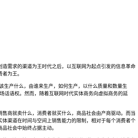
创造需求的渠道为王时代之后，以互联网为起点引发的信息革命
费者为王。
应该生产什么，由谁来生产，如何生产，以什么质量和数量生
市场话语权。然而，随着互联网时代实体商务向虚拟商务的延
销售商就卖什么，消费者就买什么，商品社会由产商驱动。而当
实体渠道在时间与空间上销售能力的限制，相对于每个消费者个
商品社会中始终占据主动。