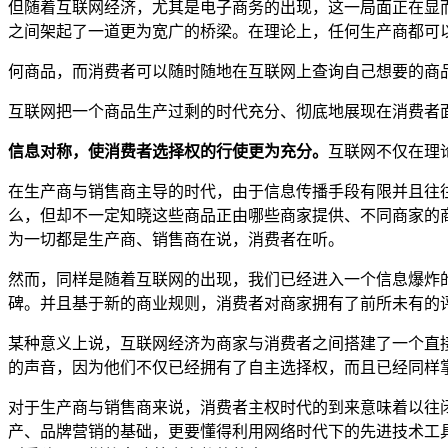
但随着互联网经济，尤其是电子商务的出现，这一局面正在显
之间架起了一道更为宽广的桥梁。在理论上，任何生产商都可
何商品，而消费者可以随时随地在互联网上查询自己想要的商
互联网把一个商品生产过剩的时代充分、彻底地展现在消费者
信息对称，使消费者选择权的行使更为充分。
互联网不仅在理
在生产商与销售商主导的时代，由于信息传播手段有限并且往
么，但却不一定知晓这些商品正由哪些商家提供、不同商家的
为一切都是生产商、销售商在说，消费者在听。
然而，同样是随着互联网的出现，我们已经进入一个信息爆炸
碑。并且基于新的商业规则，消费者对商家拥有了前所未有的
某种意义上说，互联网经济为商家与消费者之间搭建了一个直
的声音，因为他们不仅已经拥有了自主选择权，而且已经同样
对于生产商与销售商来说，消费者主权时代的到来意味着以往
产、品牌营销的基础，更要懂得利用网络时代下的先进技术工