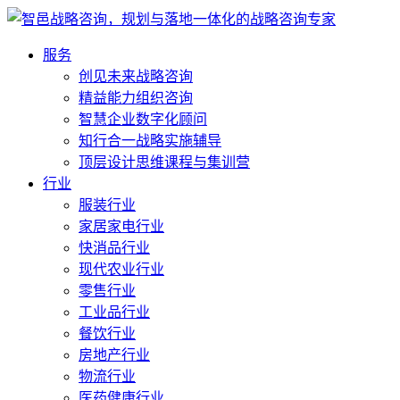
服务
创见未来战略咨询
精益能力组织咨询
智慧企业数字化顾问
知行合一战略实施辅导
顶层设计思维课程与集训营
行业
服装行业
家居家电行业
快消品行业
现代农业行业
零售行业
工业品行业
餐饮行业
房地产行业
物流行业
医药健康行业