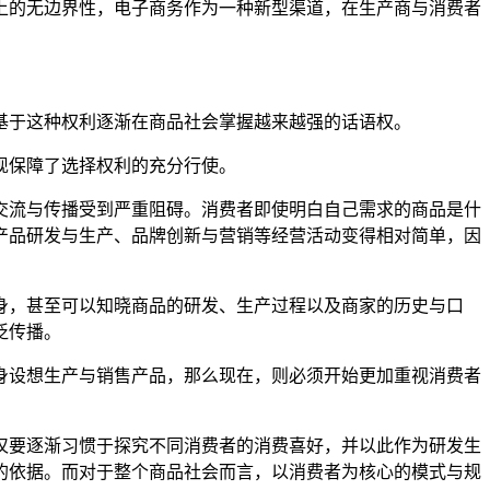
上的无边界性，电子商务作为一种新型渠道，在生产商与消费者
。
基于这种权利逐渐在商品社会掌握越来越强的话语权。
现保障了选择权利的充分行使。
交流与传播受到严重阻碍。消费者即使明白自己需求的商品是什
产品研发与生产、品牌创新与营销等经营活动变得相对简单，因
身，甚至可以知晓商品的研发、生产过程以及商家的历史与口
泛传播。
身设想生产与销售产品，那么现在，则必须开始更加重视消费者
仅要逐渐习惯于探究不同消费者的消费喜好，并以此作为研发生
的依据。而对于整个商品社会而言，以消费者为核心的模式与规